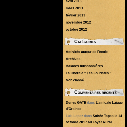
avril 2013
mars 2013
février 2013
novembre 2012
octobre 2012
Catégories
Activités autour de l'école
Archives
Balades buissonnières
La Chorale " Les Fouristes "
Non classé
Commentaires récents
Denys GATE
dans
L’amicale Laïque
d’Orcines
Luis Lopez
dans
Soirée Tapas le 14
octobre 2017 au Foyer Rural