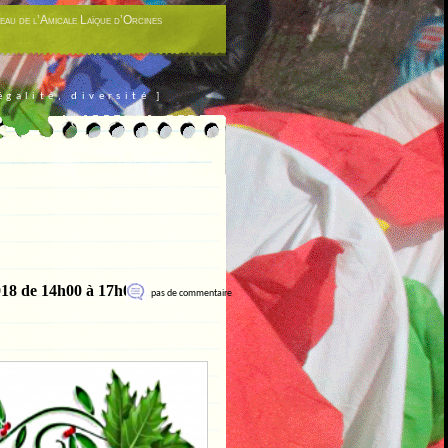
eau de l’Amicale Laïque d’Orcines
égalité, diversité ]
018 de 14h00 à 17h00
pas de commentaire