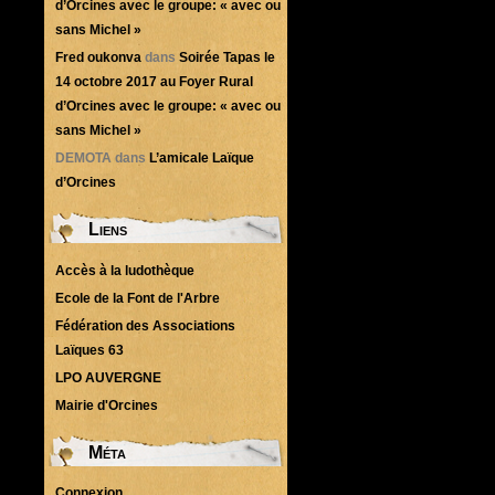
d’Orcines avec le groupe: « avec ou
sans Michel »
Fred oukonva
dans
Soirée Tapas le
14 octobre 2017 au Foyer Rural
d’Orcines avec le groupe: « avec ou
sans Michel »
DEMOTA
dans
L’amicale Laïque
d’Orcines
Liens
Accès à la ludothèque
Ecole de la Font de l'Arbre
Fédération des Associations
Laïques 63
LPO AUVERGNE
Mairie d'Orcines
Méta
Connexion