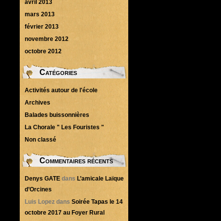
avril 2013
mars 2013
février 2013
novembre 2012
octobre 2012
Catégories
Activités autour de l'école
Archives
Balades buissonnières
La Chorale " Les Fouristes "
Non classé
Commentaires récents
Denys GATE
dans
L’amicale Laïque
d’Orcines
Luis Lopez
dans
Soirée Tapas le 14
octobre 2017 au Foyer Rural