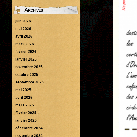
Archives
juin 2026
mai 2026
avril 2026
mars 2026
février 2026
janvier 2026
novembre 2025
octobre 2025
septembre 2025
mai 2025
avril 2025
mars 2025
février 2025
janvier 2025
décembre 2024
novembre 2024