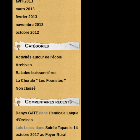
avril 2013
mars 2013
février 2013
novembre 2012
octobre 2012
Catégories
Activités autour de l'école
Archives
Balades buissonnières
La Chorale " Les Fouristes "
Non classé
Commentaires récents
Denys GATE
dans
L’amicale Laïque
d’Orcines
Luis Lopez
dans
Soirée Tapas le 14
octobre 2017 au Foyer Rural