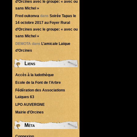
d’Orcines avec le groupe: « avec ou
sans Michel »
Fred oukonva
dans
Soirée Tapas le
14 octobre 2017 au Foyer Rural
d’Orcines avec le groupe: « avec ou
sans Michel »
DEMOTA
dans
L’amicale Laïque
d’Orcines
Liens
Accès à la ludothèque
Ecole de la Font de l'Arbre
Fédération des Associations
Laïques 63
LPO AUVERGNE
Mairie d'Orcines
Méta
Connexion