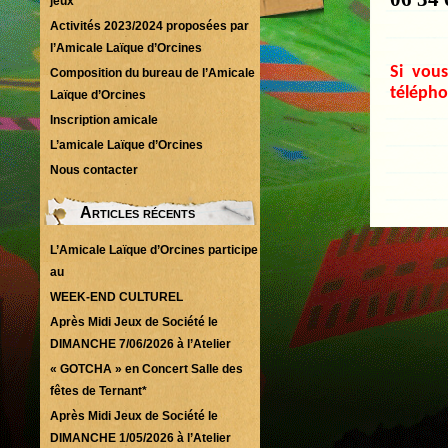
jeux
Activités 2023/2024 proposées par
l’Amicale Laïque d’Orcines
Si vous
Composition du bureau de l’Amicale
télépho
Laïque d’Orcines
Inscription amicale
L’amicale Laïque d’Orcines
Nous contacter
Articles récents
L’Amicale Laïque d’Orcines participe
au
WEEK-END CULTUREL
Après Midi Jeux de Société le
DIMANCHE 7/06/2026 à l’Atelier
« GOTCHA » en Concert Salle des
fêtes de Ternant*
Après Midi Jeux de Société le
DIMANCHE 1/05/2026 à l’Atelier