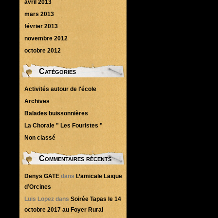
avril 2013
mars 2013
février 2013
novembre 2012
octobre 2012
Catégories
Activités autour de l'école
Archives
Balades buissonnières
La Chorale " Les Fouristes "
Non classé
Commentaires récents
Denys GATE
dans
L’amicale Laïque
d’Orcines
Luis Lopez
dans
Soirée Tapas le 14
octobre 2017 au Foyer Rural