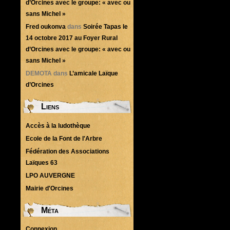
d’Orcines avec le groupe: « avec ou
sans Michel »
Fred oukonva
dans
Soirée Tapas le
14 octobre 2017 au Foyer Rural
d’Orcines avec le groupe: « avec ou
sans Michel »
DEMOTA
dans
L’amicale Laïque
d’Orcines
Liens
Accès à la ludothèque
Ecole de la Font de l'Arbre
Fédération des Associations
Laïques 63
LPO AUVERGNE
Mairie d'Orcines
Méta
Connexion