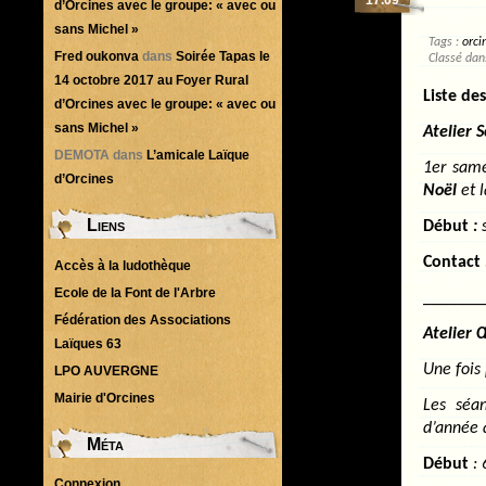
d’Orcines avec le groupe: « avec ou
sans Michel »
Tags :
orci
Fred oukonva
dans
Soirée Tapas le
Classé da
14 octobre 2017 au Foyer Rural
Liste des
d’Orcines avec le groupe: « avec ou
sans Michel »
Atelier 
DEMOTA
dans
L’amicale Laïque
1er same
d’Orcines
Noël
et 
Liens
Début
:
s
Contact
Accès à la ludothèque
Ecole de la Font de l'Arbre
_______
Fédération des Associations
Atelier 
Laïques 63
Une fois
LPO AUVERGNE
Mairie d'Orcines
Les séa
d’année a
Méta
Début
: 
Connexion