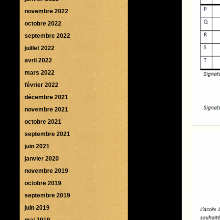
novembre 2022
octobre 2022
septembre 2022
juillet 2022
avril 2022
mars 2022
février 2022
décembre 2021
novembre 2021
octobre 2021
septembre 2021
juin 2021
janvier 2020
novembre 2019
octobre 2019
septembre 2019
juin 2019
mai 2019