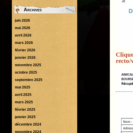
Archives
juin 2026
mai 2026
avril 2026
mars 2026
février 2026
Clique
janvier 2026
recto/
novembre 2025
octobre 2025
septembre 2025
mai 2025
avril 2025
mars 2025
février 2025
janvier 2025
décembre 2024
novembre 2024