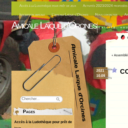
Accès à la Ludothèque pour prêt de jeux
Activités 2023/2024 proposées 
Inscription amicale
L’amicale Laïque d’Orcines
Nous contacter
Ar
Amicale Laïque d'Orcines
Laïcité, no
«
Assemblé
CO
2021
10.09
Pages
Accès à la Ludothèque pour prêt de