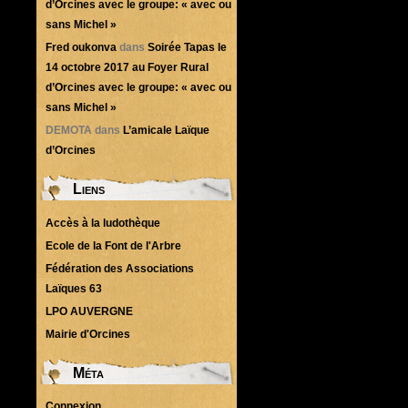
d’Orcines avec le groupe: « avec ou
sans Michel »
Fred oukonva
dans
Soirée Tapas le
14 octobre 2017 au Foyer Rural
d’Orcines avec le groupe: « avec ou
sans Michel »
DEMOTA
dans
L’amicale Laïque
d’Orcines
Liens
Accès à la ludothèque
Ecole de la Font de l'Arbre
Fédération des Associations
Laïques 63
LPO AUVERGNE
Mairie d'Orcines
Méta
Connexion