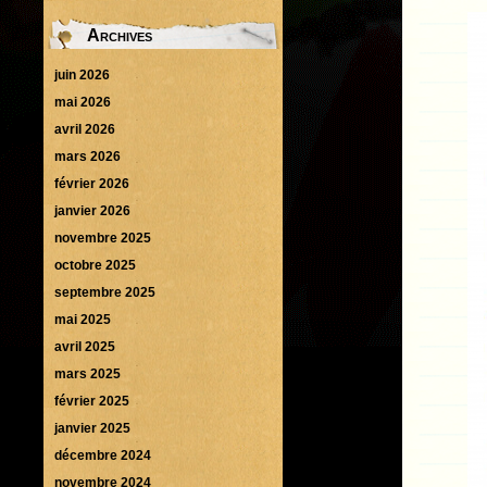
Archives
juin 2026
mai 2026
avril 2026
mars 2026
février 2026
janvier 2026
novembre 2025
octobre 2025
septembre 2025
mai 2025
avril 2025
mars 2025
février 2025
janvier 2025
décembre 2024
novembre 2024