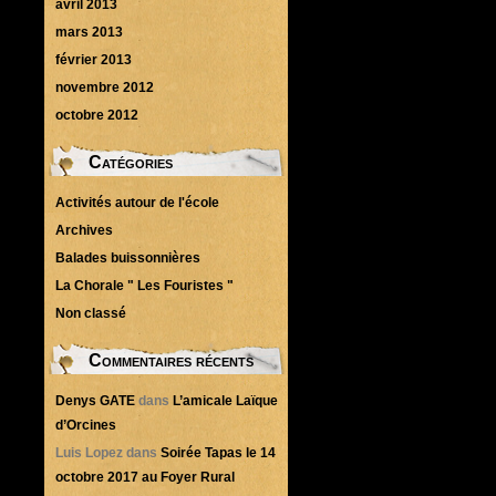
avril 2013
mars 2013
février 2013
novembre 2012
octobre 2012
Catégories
Activités autour de l'école
Archives
Balades buissonnières
La Chorale " Les Fouristes "
Non classé
Commentaires récents
Denys GATE
dans
L’amicale Laïque
d’Orcines
Luis Lopez
dans
Soirée Tapas le 14
octobre 2017 au Foyer Rural