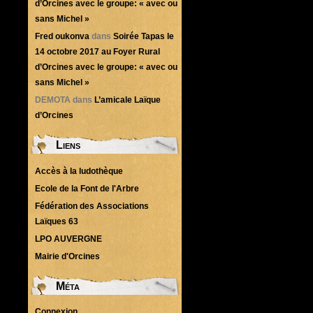
d’Orcines avec le groupe: « avec ou
sans Michel »
Fred oukonva
dans
Soirée Tapas le
14 octobre 2017 au Foyer Rural
d’Orcines avec le groupe: « avec ou
sans Michel »
DEMOTA
dans
L’amicale Laïque
d’Orcines
Liens
Accès à la ludothèque
Ecole de la Font de l'Arbre
Fédération des Associations
Laïques 63
LPO AUVERGNE
Mairie d'Orcines
Méta
Connexion