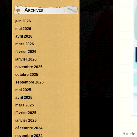
Archives
juin 2026
mai 2026
avril 2026
mars 2026
février 2026
janvier 2026
novembre 2025
octobre 2025
septembre 2025
mai 2025
avril 2025
mars 2025
février 2025
janvier 2025
décembre 2024
Article
novembre 2024