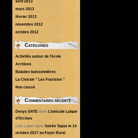
avril 2013
mars 2013
février 2013
novembre 2012
octobre 2012
Catégories
Activités autour de l'école
Archives
Balades buissonnières
La Chorale " Les Fouristes "
Non classé
Commentaires récents
Denys GATE
dans
L’amicale Laïque
d’Orcines
Luis Lopez
dans
Soirée Tapas le 14
octobre 2017 au Foyer Rural