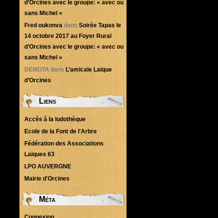
d’Orcines avec le groupe: « avec ou
sans Michel »
Fred oukonva
dans
Soirée Tapas le
14 octobre 2017 au Foyer Rural
d’Orcines avec le groupe: « avec ou
sans Michel »
DEMOTA
dans
L’amicale Laïque
d’Orcines
Liens
Accès à la ludothèque
Ecole de la Font de l'Arbre
Fédération des Associations
Laïques 63
LPO AUVERGNE
Mairie d'Orcines
Méta
Connexion