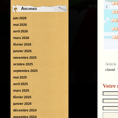
Archives
juin 2026
mai 2026
avril 2026
mars 2026
février 2026
janvier 2026
novembre 2025
Articl
octobre 2025
classé
.
septembre 2025
mai 2025
avril 2025
Votre 
mars 2025
février 2025
janvier 2025
décembre 2024
novembre 2024