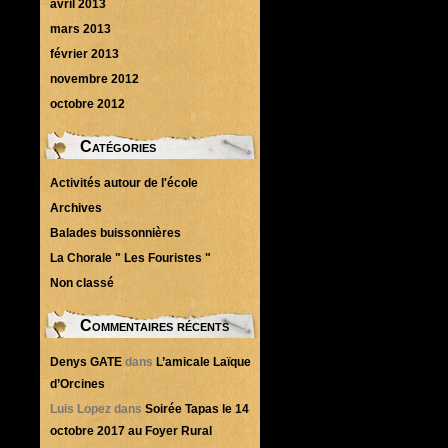
avril 2013
mars 2013
février 2013
novembre 2012
octobre 2012
Catégories
Activités autour de l'école
Archives
Balades buissonnières
La Chorale " Les Fouristes "
Non classé
Commentaires récents
Denys GATE
dans
L’amicale Laïque
d’Orcines
Luis Lopez
dans
Soirée Tapas le 14
octobre 2017 au Foyer Rural