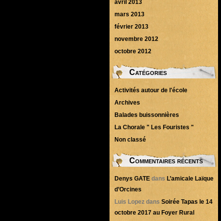
avril 2013
mars 2013
février 2013
novembre 2012
octobre 2012
Catégories
Activités autour de l'école
Archives
Balades buissonnières
La Chorale " Les Fouristes "
Non classé
Commentaires récents
Denys GATE
dans
L’amicale Laïque
d’Orcines
Luis Lopez
dans
Soirée Tapas le 14
octobre 2017 au Foyer Rural