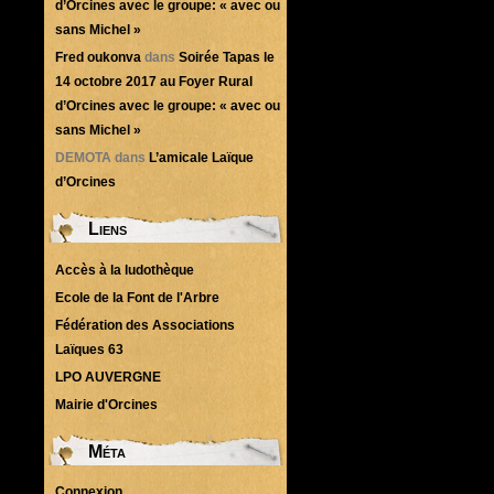
d’Orcines avec le groupe: « avec ou
sans Michel »
Fred oukonva
dans
Soirée Tapas le
14 octobre 2017 au Foyer Rural
d’Orcines avec le groupe: « avec ou
sans Michel »
DEMOTA
dans
L’amicale Laïque
d’Orcines
Liens
Accès à la ludothèque
Ecole de la Font de l'Arbre
Fédération des Associations
Laïques 63
LPO AUVERGNE
Mairie d'Orcines
Méta
Connexion