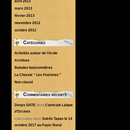
avril 2013
mars 2013
février 2013
novembre 2012
octobre 2012
Catégories
Activités autour de l'école
Archives
Balades buissonnières
La Chorale " Les Fouristes "
Non classé
Commentaires récents
Denys GATE
dans
L’amicale Laïque
d’Orcines
Luis Lopez
dans
Soirée Tapas le 14
octobre 2017 au Foyer Rural