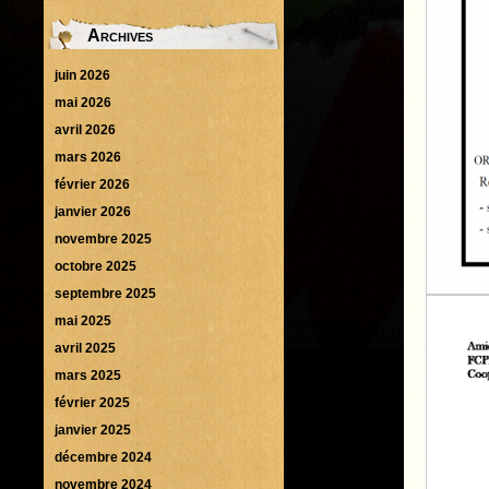
Archives
juin 2026
mai 2026
avril 2026
mars 2026
février 2026
janvier 2026
novembre 2025
octobre 2025
septembre 2025
mai 2025
avril 2025
mars 2025
février 2025
janvier 2025
décembre 2024
novembre 2024