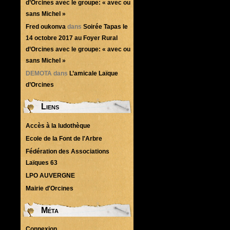
d’Orcines avec le groupe: « avec ou
sans Michel »
Fred oukonva
dans
Soirée Tapas le
14 octobre 2017 au Foyer Rural
d’Orcines avec le groupe: « avec ou
sans Michel »
DEMOTA
dans
L’amicale Laïque
d’Orcines
Liens
Accès à la ludothèque
Ecole de la Font de l'Arbre
Fédération des Associations
Laïques 63
LPO AUVERGNE
Mairie d'Orcines
Méta
Connexion