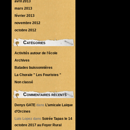
avril 2013
mars 2013
février 2013
novembre 2012
octobre 2012
Catégories
Activités autour de l'école
Archives
Balades buissonnières
La Chorale " Les Fouristes "
Non classé
Commentaires récents
Denys GATE
dans
L’amicale Laïque
d’Orcines
Luis Lopez
dans
Soirée Tapas le 14
octobre 2017 au Foyer Rural