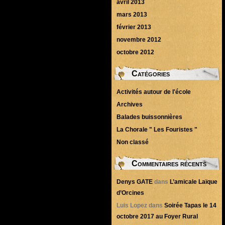
avril 2013
mars 2013
février 2013
novembre 2012
octobre 2012
Catégories
Activités autour de l'école
Archives
Balades buissonnières
La Chorale " Les Fouristes "
Non classé
Commentaires récents
Denys GATE
dans
L’amicale Laïque
d’Orcines
Luis Lopez
dans
Soirée Tapas le 14
octobre 2017 au Foyer Rural