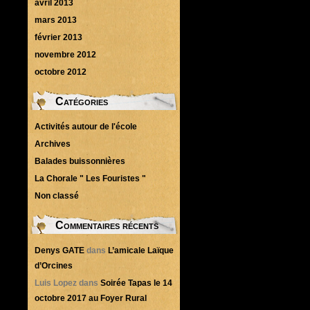
avril 2013
mars 2013
février 2013
novembre 2012
octobre 2012
Catégories
Activités autour de l'école
Archives
Balades buissonnières
La Chorale " Les Fouristes "
Non classé
Commentaires récents
Denys GATE
dans
L’amicale Laïque
d’Orcines
Luis Lopez
dans
Soirée Tapas le 14
octobre 2017 au Foyer Rural