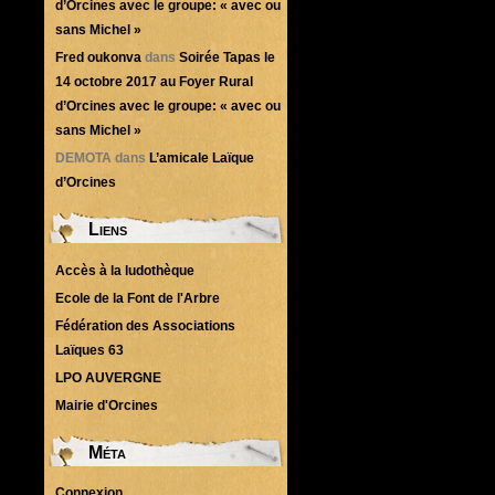
d’Orcines avec le groupe: « avec ou
sans Michel »
Fred oukonva
dans
Soirée Tapas le
14 octobre 2017 au Foyer Rural
d’Orcines avec le groupe: « avec ou
sans Michel »
DEMOTA
dans
L’amicale Laïque
d’Orcines
Liens
Accès à la ludothèque
Ecole de la Font de l'Arbre
Fédération des Associations
Laïques 63
LPO AUVERGNE
Mairie d'Orcines
Méta
Connexion