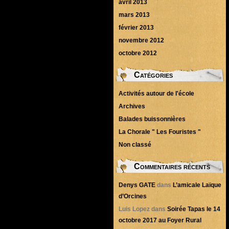
avril 2013
mars 2013
février 2013
novembre 2012
octobre 2012
Catégories
Activités autour de l'école
Archives
Balades buissonnières
La Chorale " Les Fouristes "
Non classé
Commentaires récents
Denys GATE
dans
L’amicale Laïque
d’Orcines
Luis Lopez
dans
Soirée Tapas le 14
octobre 2017 au Foyer Rural