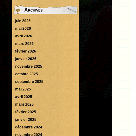
Archives
juin 2026
mai 2026
avril 2026
mars 2026
février 2026
janvier 2026
novembre 2025
octobre 2025
septembre 2025
mai 2025
avril 2025
mars 2025
février 2025
janvier 2025
décembre 2024
novembre 2024