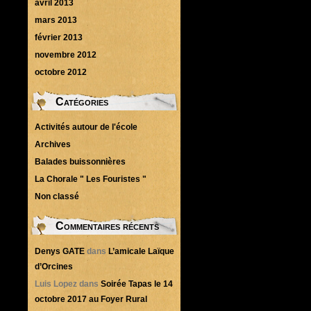
avril 2013
mars 2013
février 2013
novembre 2012
octobre 2012
Catégories
Activités autour de l'école
Archives
Balades buissonnières
La Chorale " Les Fouristes "
Non classé
Commentaires récents
Denys GATE
dans
L’amicale Laïque
d’Orcines
Luis Lopez
dans
Soirée Tapas le 14
octobre 2017 au Foyer Rural