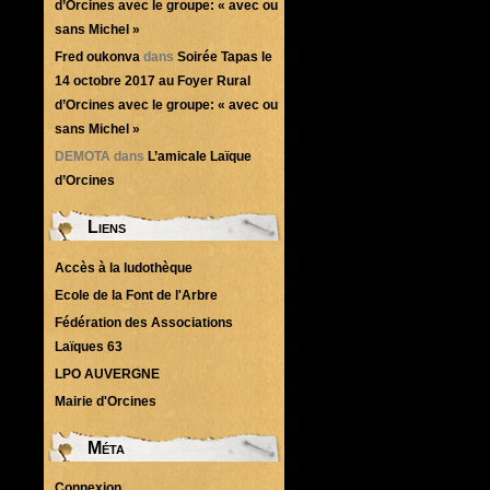
d’Orcines avec le groupe: « avec ou
sans Michel »
Fred oukonva
dans
Soirée Tapas le
14 octobre 2017 au Foyer Rural
d’Orcines avec le groupe: « avec ou
sans Michel »
DEMOTA
dans
L’amicale Laïque
d’Orcines
Liens
Accès à la ludothèque
Ecole de la Font de l'Arbre
Fédération des Associations
Laïques 63
LPO AUVERGNE
Mairie d'Orcines
Méta
Connexion