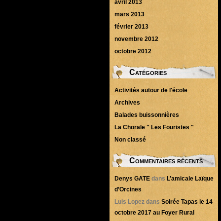
avril 2013
mars 2013
février 2013
novembre 2012
octobre 2012
Catégories
Activités autour de l'école
Archives
Balades buissonnières
La Chorale " Les Fouristes "
Non classé
Commentaires récents
Denys GATE
dans
L’amicale Laïque
d’Orcines
Luis Lopez
dans
Soirée Tapas le 14
octobre 2017 au Foyer Rural