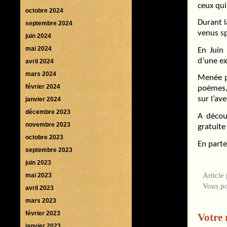
ceux qui
octobre 2024
Durant l
septembre 2024
venus sp
juin 2024
mai 2024
En Juin
d’une ex
avril 2024
mars 2024
Menée p
février 2024
poèmes, 
sur l’ave
janvier 2024
décembre 2023
A découv
novembre 2023
gratuite
octobre 2023
En parte
septembre 2023
juin 2023
Article
mai 2023
Vous p
avril 2023
mars 2023
février 2023
Votre 
janvier 2023