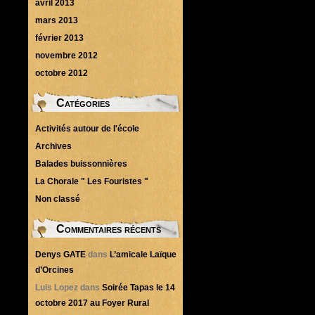
avril 2013
mars 2013
février 2013
novembre 2012
octobre 2012
Catégories
Activités autour de l'école
Archives
Balades buissonnières
La Chorale " Les Fouristes "
Non classé
Commentaires récents
Denys GATE
dans
L’amicale Laïque
d’Orcines
Luis Lopez
dans
Soirée Tapas le 14
octobre 2017 au Foyer Rural