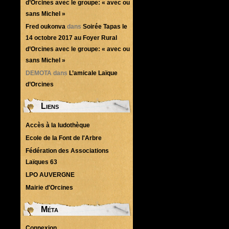
d’Orcines avec le groupe: « avec ou
sans Michel »
Fred oukonva
dans
Soirée Tapas le
14 octobre 2017 au Foyer Rural
d’Orcines avec le groupe: « avec ou
sans Michel »
DEMOTA
dans
L’amicale Laïque
d’Orcines
Liens
Accès à la ludothèque
Ecole de la Font de l'Arbre
Fédération des Associations
Laïques 63
LPO AUVERGNE
Mairie d'Orcines
Méta
Connexion