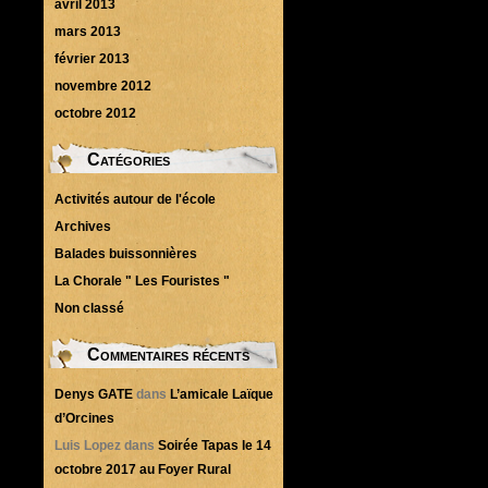
avril 2013
mars 2013
février 2013
novembre 2012
octobre 2012
Catégories
Activités autour de l'école
Archives
Balades buissonnières
La Chorale " Les Fouristes "
Non classé
Commentaires récents
Denys GATE
dans
L’amicale Laïque
d’Orcines
Luis Lopez
dans
Soirée Tapas le 14
octobre 2017 au Foyer Rural