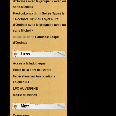
d’Orcines avec le groupe: « avec ou
sans Michel »
Fred oukonva
dans
Soirée Tapas le
14 octobre 2017 au Foyer Rural
d’Orcines avec le groupe: « avec ou
sans Michel »
DEMOTA
dans
L’amicale Laïque
d’Orcines
Liens
Accès à la ludothèque
Ecole de la Font de l'Arbre
Fédération des Associations
Laïques 63
LPO AUVERGNE
Mairie d'Orcines
Méta
Connexion