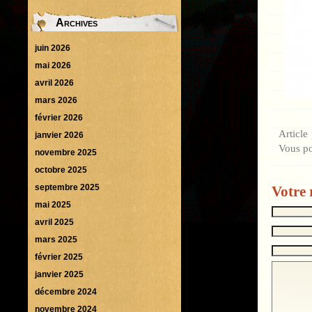
Archives
juin 2026
mai 2026
avril 2026
mars 2026
février 2026
Article
janvier 2026
Vous p
novembre 2025
octobre 2025
septembre 2025
Votre 
mai 2025
avril 2025
mars 2025
février 2025
janvier 2025
décembre 2024
novembre 2024