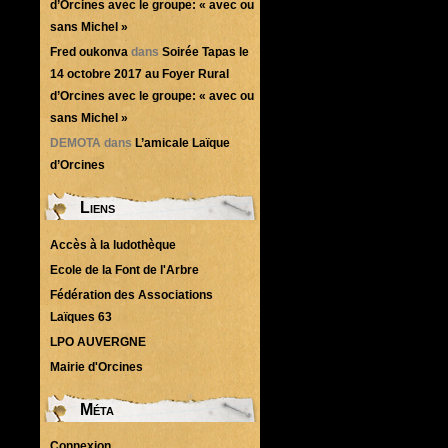
d’Orcines avec le groupe: « avec ou
sans Michel »
Fred oukonva
dans
Soirée Tapas le
14 octobre 2017 au Foyer Rural
d’Orcines avec le groupe: « avec ou
sans Michel »
DEMOTA
dans
L’amicale Laïque
d’Orcines
Liens
Accès à la ludothèque
Ecole de la Font de l'Arbre
Fédération des Associations
Laïques 63
LPO AUVERGNE
Mairie d'Orcines
Méta
Connexion