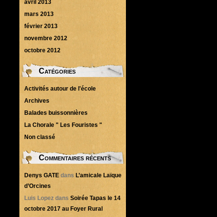
avril 2013
mars 2013
février 2013
novembre 2012
octobre 2012
Catégories
Activités autour de l'école
Archives
Balades buissonnières
La Chorale " Les Fouristes "
Non classé
Commentaires récents
Denys GATE
dans
L’amicale Laïque
d’Orcines
Luis Lopez
dans
Soirée Tapas le 14
octobre 2017 au Foyer Rural