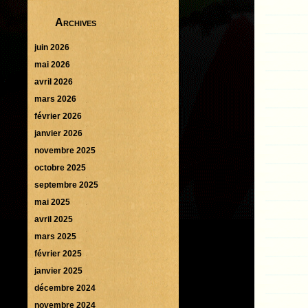
Archives
juin 2026
mai 2026
avril 2026
mars 2026
février 2026
janvier 2026
novembre 2025
octobre 2025
septembre 2025
mai 2025
avril 2025
mars 2025
février 2025
janvier 2025
décembre 2024
novembre 2024