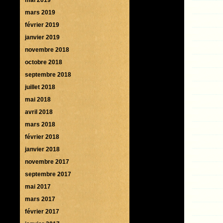
mars 2019
février 2019
janvier 2019
novembre 2018
octobre 2018
septembre 2018
juillet 2018
mai 2018
avril 2018
mars 2018
février 2018
janvier 2018
novembre 2017
septembre 2017
mai 2017
mars 2017
février 2017