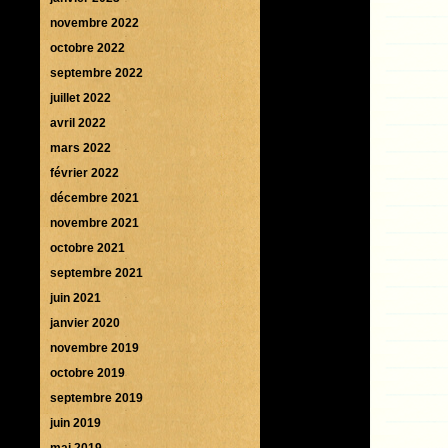
novembre 2022
octobre 2022
septembre 2022
juillet 2022
avril 2022
mars 2022
février 2022
décembre 2021
novembre 2021
octobre 2021
septembre 2021
juin 2021
janvier 2020
novembre 2019
octobre 2019
septembre 2019
juin 2019
mai 2019