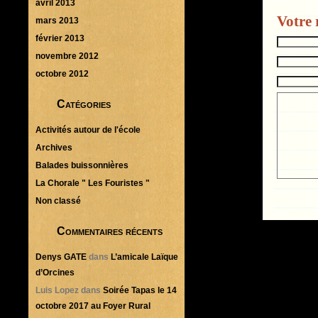
avril 2013
Votre 
mars 2013
février 2013
novembre 2012
octobre 2012
Catégories
Activités autour de l'école
Archives
Balades buissonnières
La Chorale " Les Fouristes "
Non classé
Commentaires récents
Denys GATE
dans
L’amicale Laïque
d’Orcines
Luis Lopez
dans
Soirée Tapas le 14
octobre 2017 au Foyer Rural