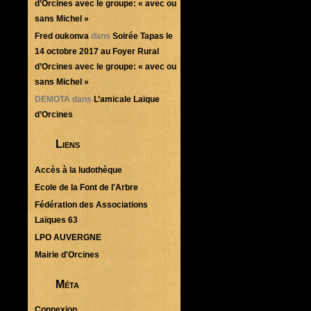
d’Orcines avec le groupe: « avec ou
sans Michel »
Fred oukonva
dans
Soirée Tapas le
14 octobre 2017 au Foyer Rural
d’Orcines avec le groupe: « avec ou
sans Michel »
DEMOTA
dans
L’amicale Laïque
d’Orcines
Liens
Accès à la ludothèque
Ecole de la Font de l'Arbre
Fédération des Associations
Laïques 63
LPO AUVERGNE
Mairie d'Orcines
Méta
Connexion