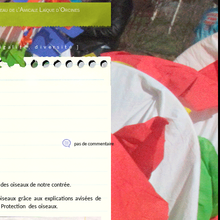
eau de l’Amicale Laïque d’Orcines
égalité, diversité ]
pas de commentaire
 des oiseaux de notre contrée.
iseaux grâce aux explications avisées de
Protection des oiseaux.