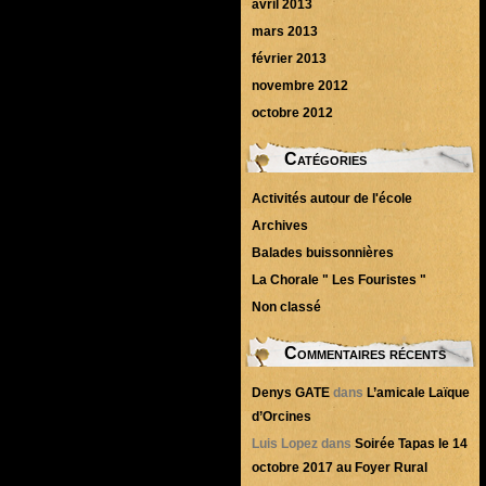
avril 2013
mars 2013
février 2013
novembre 2012
octobre 2012
Catégories
Activités autour de l'école
Archives
Balades buissonnières
La Chorale " Les Fouristes "
Non classé
Commentaires récents
Denys GATE
dans
L’amicale Laïque
d’Orcines
Luis Lopez
dans
Soirée Tapas le 14
octobre 2017 au Foyer Rural