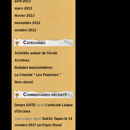
avril 2013
mars 2013
février 2013
novembre 2012
octobre 2012
Catégories
Activités autour de l'école
Archives
Balades buissonnières
La Chorale " Les Fouristes "
Non classé
Commentaires récents
Denys GATE
dans
L’amicale Laïque
d’Orcines
Luis Lopez
dans
Soirée Tapas le 14
octobre 2017 au Foyer Rural