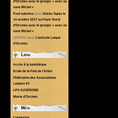
d’Orcines avec le groupe: « avec ou
sans Michel »
Fred oukonva
dans
Soirée Tapas le
14 octobre 2017 au Foyer Rural
d’Orcines avec le groupe: « avec ou
sans Michel »
DEMOTA
dans
L’amicale Laïque
d’Orcines
Liens
Accès à la ludothèque
Ecole de la Font de l'Arbre
Fédération des Associations
Laïques 63
LPO AUVERGNE
Mairie d'Orcines
Méta
Connexion