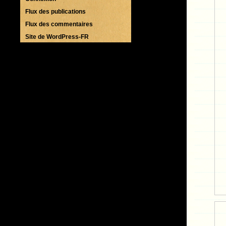
Flux des publications
Flux des commentaires
Site de WordPress-FR