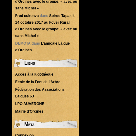
d’Orcines avec le groupe: « avec ou
sans Michel »
Fred oukonva
dans
Soirée Tapas le
14 octobre 2017 au Foyer Rural
d’Orcines avec le groupe: « avec ou
sans Michel »
DEMOTA
dans
L’amicale Laïque
d’Orcines
Liens
Accès à la ludothèque
Ecole de la Font de l'Arbre
Fédération des Associations
Laïques 63
LPO AUVERGNE
Mairie d'Orcines
Méta
Connexion