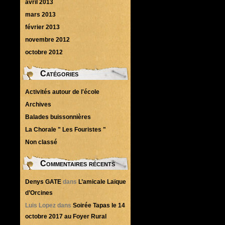
avril 2013
mars 2013
février 2013
novembre 2012
octobre 2012
Catégories
Activités autour de l'école
Archives
Balades buissonnières
La Chorale " Les Fouristes "
Non classé
Commentaires récents
Denys GATE
dans
L’amicale Laïque
d’Orcines
Luis Lopez
dans
Soirée Tapas le 14
octobre 2017 au Foyer Rural