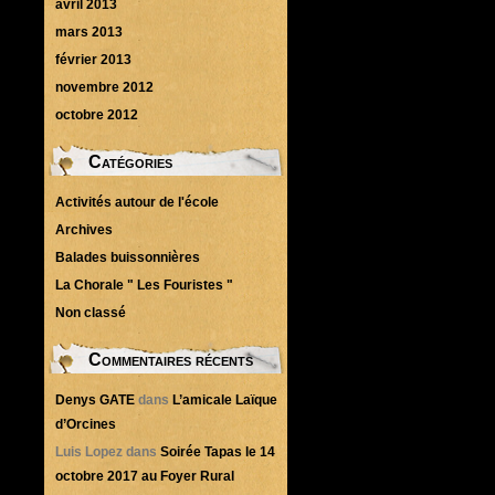
avril 2013
mars 2013
février 2013
novembre 2012
octobre 2012
Catégories
Activités autour de l'école
Archives
Balades buissonnières
La Chorale " Les Fouristes "
Non classé
Commentaires récents
Denys GATE
dans
L’amicale Laïque
d’Orcines
Luis Lopez
dans
Soirée Tapas le 14
octobre 2017 au Foyer Rural