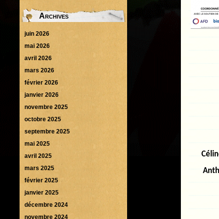
Archives
juin 2026
mai 2026
avril 2026
mars 2026
février 2026
janvier 2026
novembre 2025
octobre 2025
septembre 2025
mai 2025
Céli
avril 2025
mars 2025
Ant
février 2025
janvier 2025
décembre 2024
novembre 2024