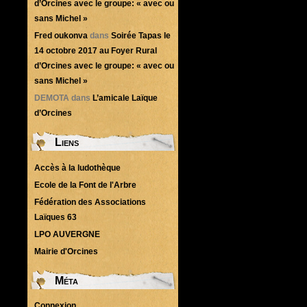
d’Orcines avec le groupe: « avec ou
sans Michel »
Fred oukonva
dans
Soirée Tapas le
14 octobre 2017 au Foyer Rural
d’Orcines avec le groupe: « avec ou
sans Michel »
DEMOTA
dans
L’amicale Laïque
d’Orcines
Liens
Accès à la ludothèque
Ecole de la Font de l'Arbre
Fédération des Associations
Laïques 63
LPO AUVERGNE
Mairie d'Orcines
Méta
Connexion